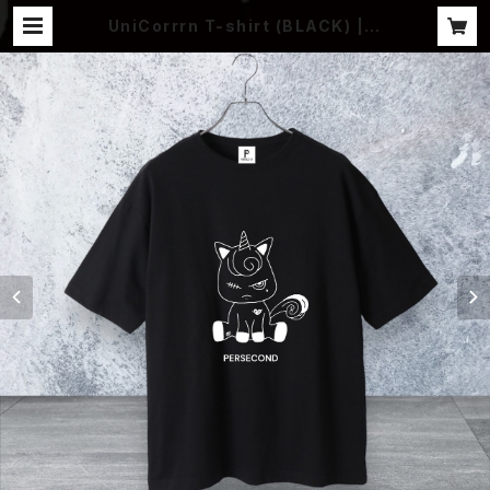
UniCorrrn T-shirt (BLACK) | P
ERSECOND